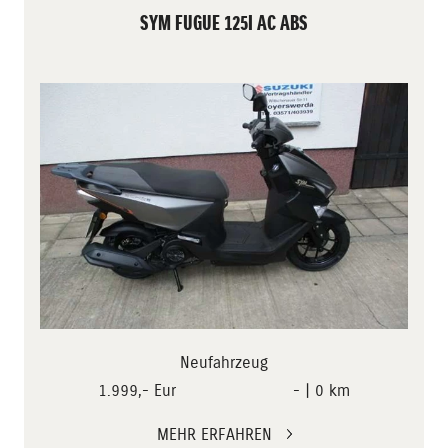
SYM FUGUE 125I AC ABS
Neufahrzeug
1.999,- Eur
- | 0 km
MEHR ERFAHREN