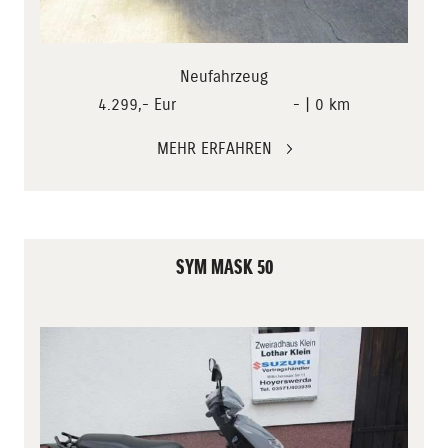
Neufahrzeug
4.299,- Eur
- | 0 km
MEHR ERFAHREN
SYM MASK 50