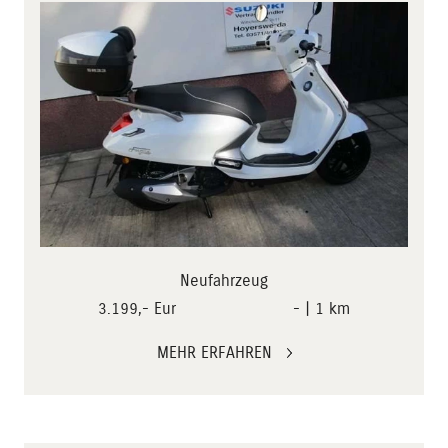
Neufahrzeug
3.199,- Eur
- | 1 km
MEHR ERFAHREN