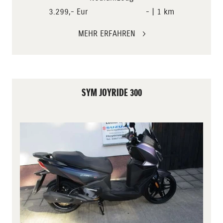
3.299,- Eur
- | 1 km
MEHR ERFAHREN
SYM JOYRIDE 300