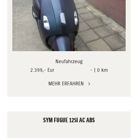
Neufahrzeug
2.399,- Eur
- | 0 km
MEHR ERFAHREN
SYM FUGUE 125I AC ABS