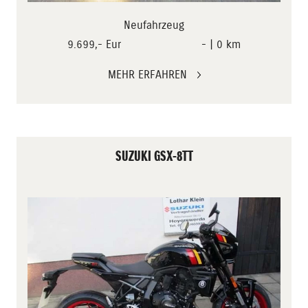
Neufahrzeug
9.699,- Eur
- | 0 km
MEHR ERFAHREN
SUZUKI GSX-8TT